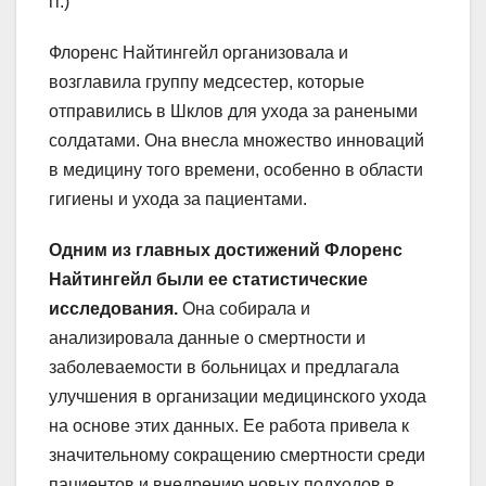
гг.)
Флоренс Найтингейл организовала и
возглавила группу медсестер, которые
отправились в Шклов для ухода за ранеными
солдатами. Она внесла множество инноваций
в медицину того времени, особенно в области
гигиены и ухода за пациентами.
Одним из главных достижений Флоренс
Найтингейл были ее статистические
исследования.
Она собирала и
анализировала данные о смертности и
заболеваемости в больницах и предлагала
улучшения в организации медицинского ухода
на основе этих данных. Ее работа привела к
значительному сокращению смертности среди
пациентов и внедрению новых подходов в