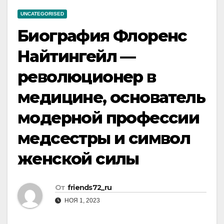
UNCATEGORISED
Биография Флоренс
Найтингейл —
революционер в
медицине, основатель
модерной профессии
медсестры и символ
женской силы
От
friends72_ru
НОЯ 1, 2023