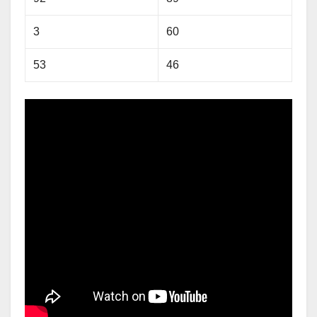
3
60
53
46