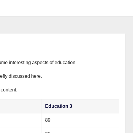
ome interesting aspects of education.
iefly discussed here.
 content.
Education 3
89