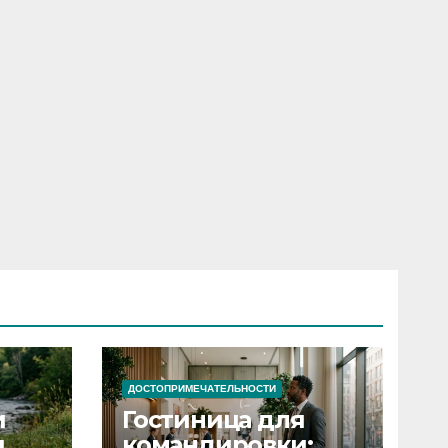
ДОСТОПРИМЕЧАТЕЛЬНОСТИ
и
Гостиница для
я
командировки: