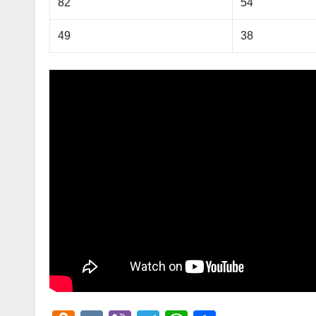
82
54
49
38