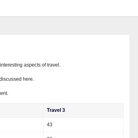
interesting aspects of travel.
y discussed here.
ent.
Travel 3
43