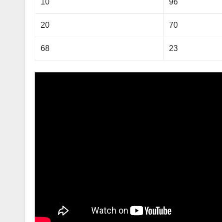
10
96
20
70
68
23