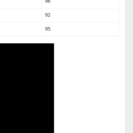
96
92
95