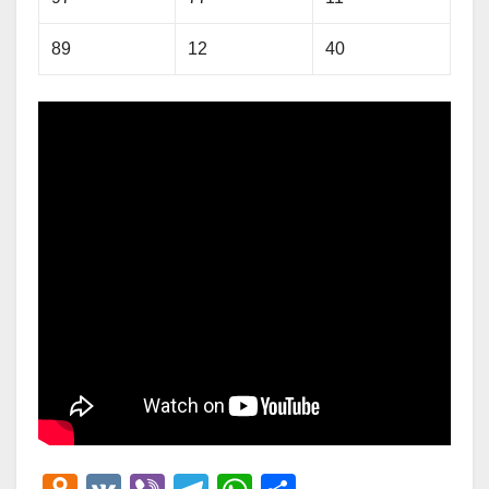
89
12
40