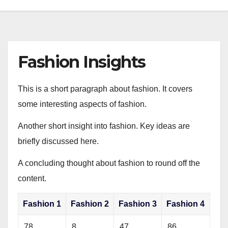
Fashion Insights
This is a short paragraph about fashion. It covers
some interesting aspects of fashion.
Another short insight into fashion. Key ideas are
briefly discussed here.
A concluding thought about fashion to round off the
content.
Fashion 1
Fashion 2
Fashion 3
Fashion 4
78
8
47
86