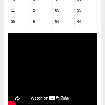
11
27
83
33
39
8
94
44