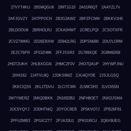
27VYT4KU
28SMQGU6
299T1G15
2A01R6QT
2AAYZL7V
2AFJGVZY
2ATPPOCH
2B2G3AW2
2BFZFCNW
2BKKV1H5
2BLDOOU6
2BRHOLRJ
2CKA0HWT
2CRELPQI
2CSOTXFR
2CVZ7WMG
2D26EBXW
2D942LRG
2DPSN680
2DU7LORM
2EZC76PR
2F53ZH8K
2FFJSSR3
2G789XQE
2G8M6D58
2HDT2UKH
2HLBXGGN
2HMC2F0V
2HO7QAUP
2HYWPJNU
2IIHI162
2J4TVL9Q
2JDKS9WZ
2JG4QYDE
2JSJLGSQ
2KKCIQS5
2KL1TDVU
2LCI7CW6
2LN9C5H3
2LVOI55N
2M7YMERZ
2MIQDBKK
2N165DB2
2NFH8OET
2NXDJSMA
2OC6YQYJ
2ODHTNIQ
2OYOC8EB
2P5KVO7J
2PB26F91
2PFU2MB3
2PGICZT7
2PJA33U1
2PK01RCU
2Q6V9UEG