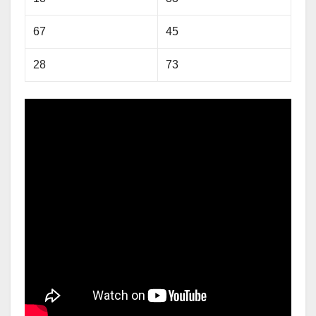
67
45
28
73