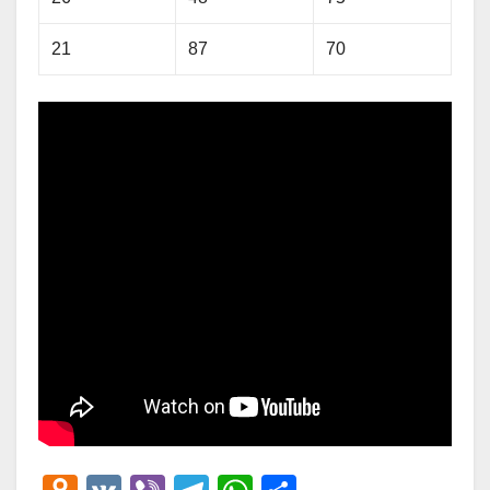
21
87
70