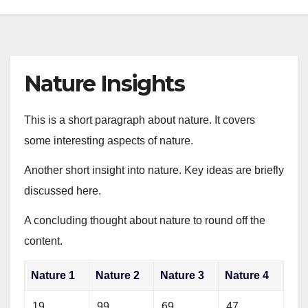
Nature Insights
This is a short paragraph about nature. It covers
some interesting aspects of nature.
Another short insight into nature. Key ideas are briefly
discussed here.
A concluding thought about nature to round off the
content.
Nature 1
Nature 2
Nature 3
Nature 4
19
99
69
47