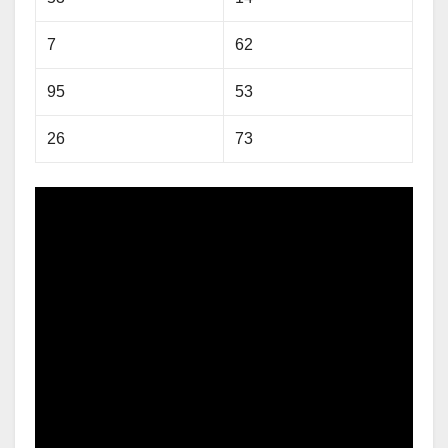
7
62
95
53
26
73