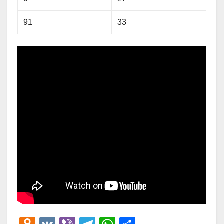
91
33