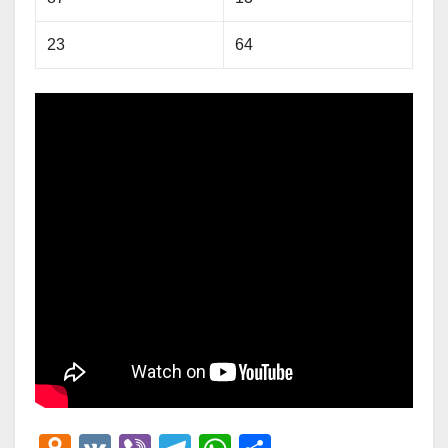
23
64