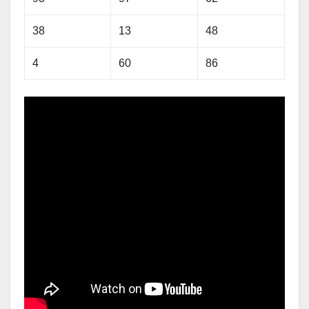
38
13
48
4
60
86