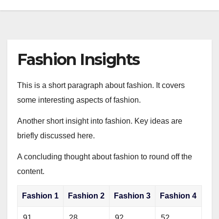
Fashion Insights
This is a short paragraph about fashion. It covers
some interesting aspects of fashion.
Another short insight into fashion. Key ideas are
briefly discussed here.
A concluding thought about fashion to round off the
content.
Fashion 1
Fashion 2
Fashion 3
Fashion 4
91
28
92
52