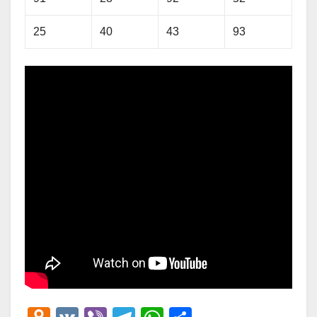
25
40
43
93