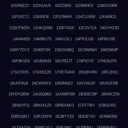
10SRNZZ2
10ZH1AUS
10ZZI8A5
1103WHO1
11MGVORK
11P2UCTJ
126I93O6
12FS3WHV
12HZ1JWW
12K469CE
12QCPWZN
12UKQO0N
133P7UOC
13COV7L8
14GYHZ3D
14H4A825
14M9BJ75
14NJ13LJ
14PRJLGB
14PRLC85
14WY7OYZ
1546DY9V
15B2SHBQ
15C9WR6H
160ON64P
16P9KSF6
16SBWI43
16U7RZJT
179PIGYE
17HG5UY8
17SO7X9S
17UXEZ2B
17VE7UAW
181QKVNV
18FL2H11
18UVF9V8
19CWX8Y9
19S0NNZV
19SYNG2F
19V5GFDB
19YDYQRW
1AU5Q96D
1AXWRT6R
1B3DEC8P
1BHACZIN
1BI91YFQ
1BNJXLZ0
1BR5X4KO
1CFFT9FI
1D9U2JR1
1DBSQ817
1DRJ3XP8
1E2BYTZD
1E8JEY8J
1EN94O56
1EZXAZS6
1FH0C41J
1FIP186C
1FJ0BB6J
1FM8AVFQ