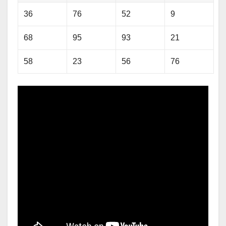
36
76
52
9
68
95
93
21
58
23
56
76