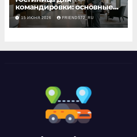
командировки: основные
критерии выбора
15 ИЮНЯ 2026
FRIENDS72_RU