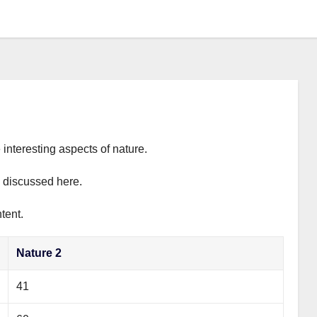
 interesting aspects of nature.
y discussed here.
tent.
Nature 2
41