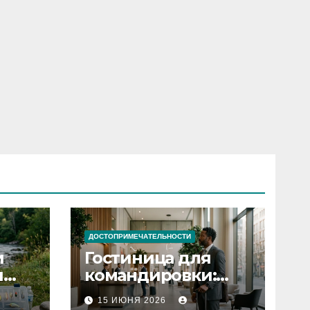
ДОСТОПРИМЕЧАТЕЛЬНОСТИ
и
Гостиница для
я
командировки:
основные
15 ИЮНЯ 2026
критерии выбора