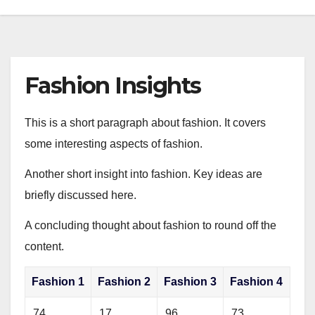
Fashion Insights
This is a short paragraph about fashion. It covers
some interesting aspects of fashion.
Another short insight into fashion. Key ideas are
briefly discussed here.
A concluding thought about fashion to round off the
content.
Fashion 1
Fashion 2
Fashion 3
Fashion 4
74
17
96
73