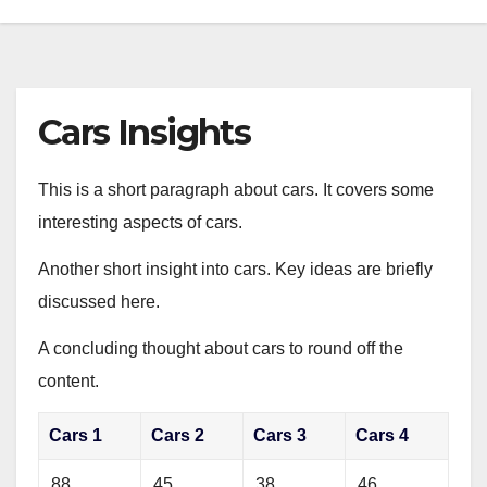
Cars Insights
This is a short paragraph about cars. It covers some
interesting aspects of cars.
Another short insight into cars. Key ideas are briefly
discussed here.
A concluding thought about cars to round off the
content.
Cars 1
Cars 2
Cars 3
Cars 4
88
45
38
46