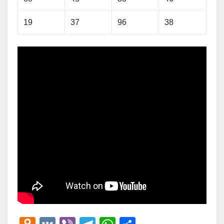
19
37
96
38