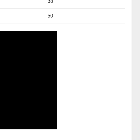
38
50