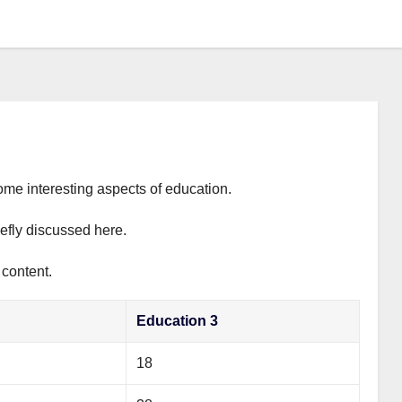
ome interesting aspects of education.
iefly discussed here.
 content.
Education 3
18