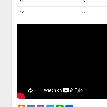
84
97
62
27