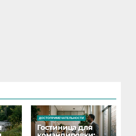
ДОСТОПРИМЕЧАТЕЛЬНОСТИ
и
Гостиница для
я
командировки: