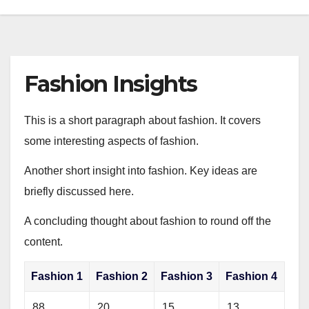
Fashion Insights
This is a short paragraph about fashion. It covers
some interesting aspects of fashion.
Another short insight into fashion. Key ideas are
briefly discussed here.
A concluding thought about fashion to round off the
content.
Fashion 1
Fashion 2
Fashion 3
Fashion 4
88
20
15
13