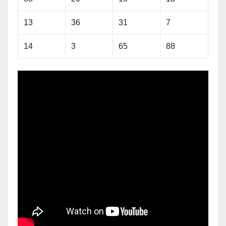
13
36
31
7
14
3
65
88