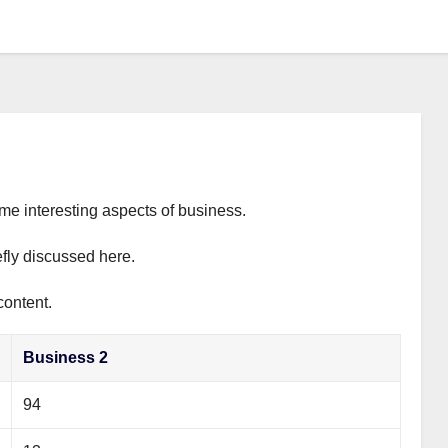
ome interesting aspects of business.
efly discussed here.
content.
Business 2
94