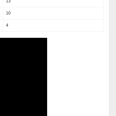
13
10
4