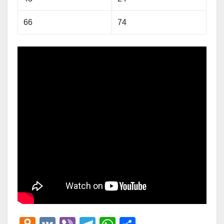
66
74