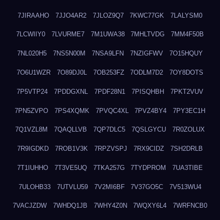
7JIRAAHO
7JJO4AR2
7JLOZ9Q7
7KWC77GK
7LALYSM0
7LCWIIY0
7LVURME7
7M1UWA38
7MHLTVDG
7MM4F50B
7NL020H5
7NS5N00M
7NSA9LFN
7NZIGFWV
7O15HQUY
7O6U1WZR
7O89DJ0L
7OB253FZ
7ODLM7D2
7OY8DOTS
7P5VTP24
7PDDGXNL
7PDF28N1
7PISQHBH
7PKT2VUV
7PN5ZVPO
7PS4XQMK
7PVQC4XL
7PVZ4BY4
7PY3EC1H
7Q1VZL8M
7QAQLLVB
7QP7DLC5
7QSLGYCU
7R0ZOLUX
7R9IGDKD
7ROB1V3K
7RPZVSPJ
7RX9CIDZ
7SH2DRLB
7T1IUHHO
7T3VE5UQ
7TKA257G
7TYDPROM
7UA3TIBE
7ULOHB33
7UTVLU59
7V2MI6BF
7V37GO5C
7V513WU4
7VACJZDW
7WHDQ1JB
7WHY4Z0N
7WQXY6L4
7WRFNCB0