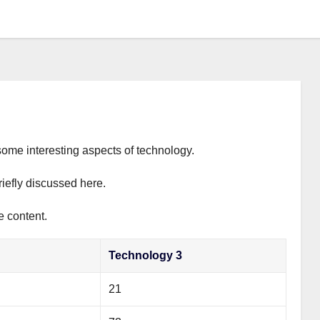
some interesting aspects of technology.
riefly discussed here.
e content.
Technology 3
21