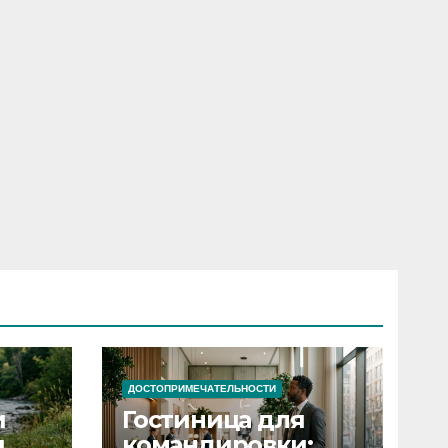
ДОСТОПРИМЕЧАТЕЛЬНОСТИ
и
Гостиница для
я
командировки: