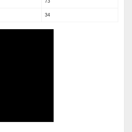
73
34