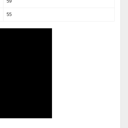
59
55