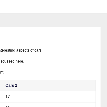
teresting aspects of cars.
discussed here.
nt.
Cars 2
17