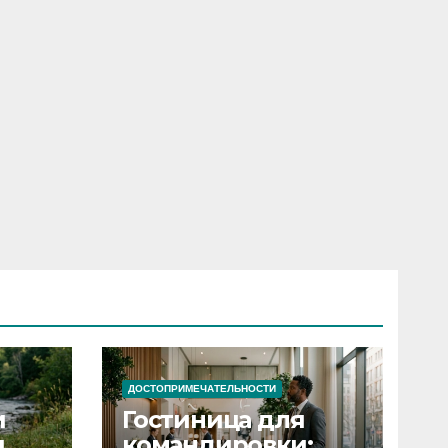
ДОСТОПРИМЕЧАТЕЛЬНОСТИ
и
Гостиница для
я
командировки: