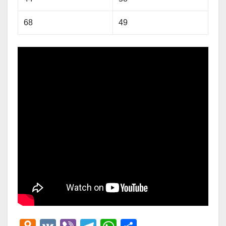
68
49