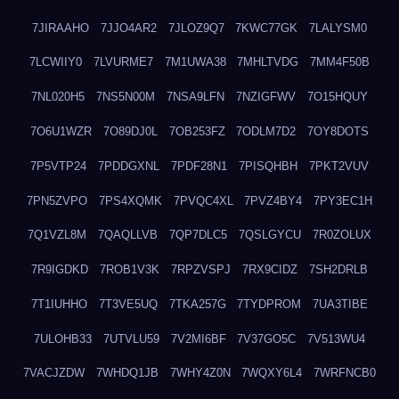
7JIRAAHO
7JJO4AR2
7JLOZ9Q7
7KWC77GK
7LALYSM0
7LCWIIY0
7LVURME7
7M1UWA38
7MHLTVDG
7MM4F50B
7NL020H5
7NS5N00M
7NSA9LFN
7NZIGFWV
7O15HQUY
7O6U1WZR
7O89DJ0L
7OB253FZ
7ODLM7D2
7OY8DOTS
7P5VTP24
7PDDGXNL
7PDF28N1
7PISQHBH
7PKT2VUV
7PN5ZVPO
7PS4XQMK
7PVQC4XL
7PVZ4BY4
7PY3EC1H
7Q1VZL8M
7QAQLLVB
7QP7DLC5
7QSLGYCU
7R0ZOLUX
7R9IGDKD
7ROB1V3K
7RPZVSPJ
7RX9CIDZ
7SH2DRLB
7T1IUHHO
7T3VE5UQ
7TKA257G
7TYDPROM
7UA3TIBE
7ULOHB33
7UTVLU59
7V2MI6BF
7V37GO5C
7V513WU4
7VACJZDW
7WHDQ1JB
7WHY4Z0N
7WQXY6L4
7WRFNCB0