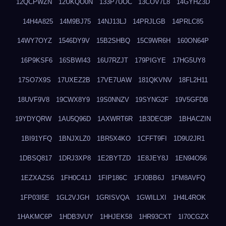
12QCPWZN
12UKQO0N
133P7UOC
13COV7L8
14GYHZ3D
14H4A825
14M9BJ75
14NJ13LJ
14PRJLGB
14PRLC85
14WY7OYZ
1546DY9V
15B2SHBQ
15C9WR6H
160ON64P
16P9KSF6
16SBWI43
16U7RZJT
179PIGYE
17HG5UY8
17SO7X9S
17UXEZ2B
17VE7UAW
181QKVNV
18FL2H11
18UVF9V8
19CWX8Y9
19S0NNZV
19SYNG2F
19V5GFDB
19YDYQRW
1AU5Q96D
1AXWRT6R
1B3DEC8P
1BHACZIN
1BI91YFQ
1BNJXLZ0
1BR5X4KO
1CFFT9FI
1D9U2JR1
1DBSQ817
1DRJ3XP8
1E2BYTZD
1E8JEY8J
1EN94O56
1EZXAZS6
1FH0C41J
1FIP186C
1FJ0BB6J
1FM8AVFQ
1FP03I5E
1GL2VJGH
1GRISVQA
1GWILLXI
1H4L4ROK
1HAKMC6P
1HDB3VUY
1HHJEK58
1HR93CXT
1I70CGZX