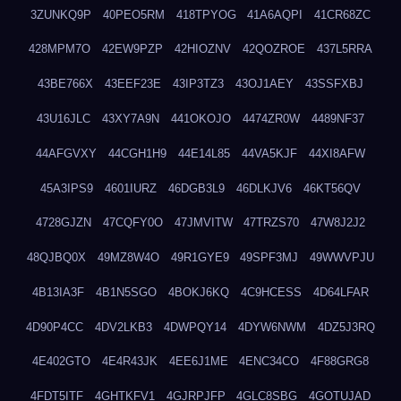
3ZUNKQ9P
40PEO5RM
418TPYOG
41A6AQPI
41CR68ZC
428MPM7O
42EW9PZP
42HIOZNV
42QOZROE
437L5RRA
43BE766X
43EEF23E
43IP3TZ3
43OJ1AEY
43SSFXBJ
43U16JLC
43XY7A9N
441OKOJO
4474ZR0W
4489NF37
44AFGVXY
44CGH1H9
44E14L85
44VA5KJF
44XI8AFW
45A3IPS9
4601IURZ
46DGB3L9
46DLKJV6
46KT56QV
4728GJZN
47CQFY0O
47JMVITW
47TRZS70
47W8J2J2
48QJBQ0X
49MZ8W4O
49R1GYE9
49SPF3MJ
49WWVPJU
4B13IA3F
4B1N5SGO
4BOKJ6KQ
4C9HCESS
4D64LFAR
4D90P4CC
4DV2LKB3
4DWPQY14
4DYW6NWM
4DZ5J3RQ
4E402GTO
4E4R43JK
4EE6J1ME
4ENC34CO
4F88GRG8
4FDT5ITF
4GHTKFV1
4GJRPJFP
4GLC8SBG
4GOTUJAD