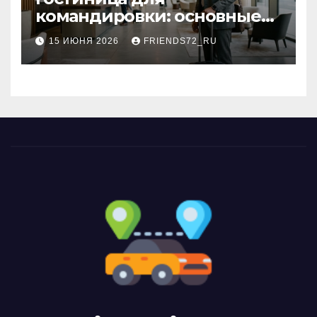
командировки: основные
критерии выбора
15 ИЮНЯ 2026
FRIENDS72_RU