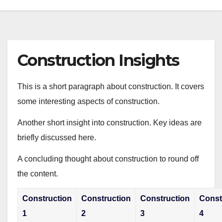
Construction Insights
This is a short paragraph about construction. It covers
some interesting aspects of construction.
Another short insight into construction. Key ideas are
briefly discussed here.
A concluding thought about construction to round off
the content.
Construction
Construction
Construction
Const
1
2
3
4