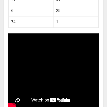
6
25
74
1