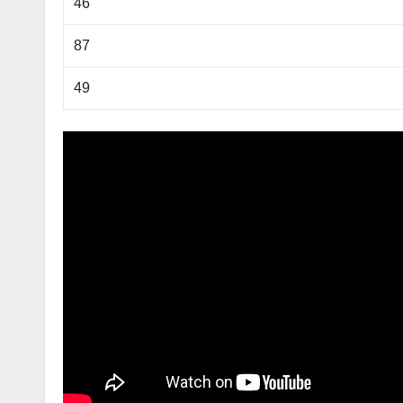
46
87
49