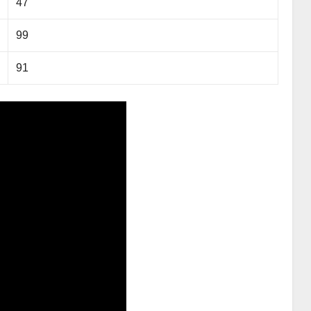
47
99
91