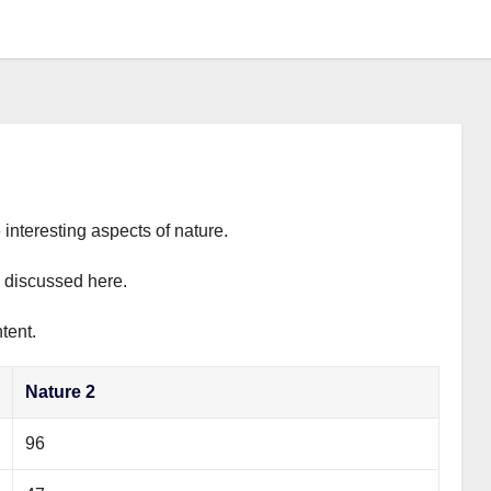
 interesting aspects of nature.
y discussed here.
tent.
Nature 2
96