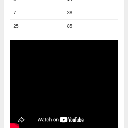
7
38
25
85