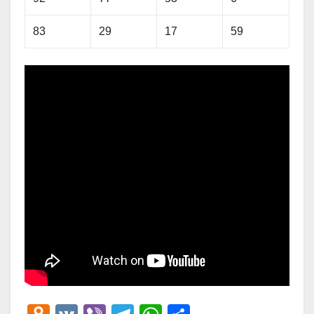
83
29
17
59