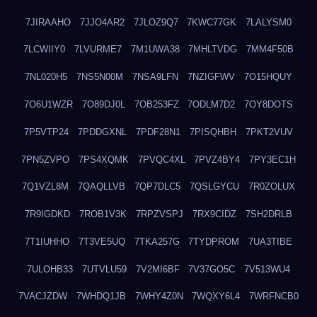
7JIRAAHO
7JJO4AR2
7JLOZ9Q7
7KWC77GK
7LALYSM0
7LCWIIY0
7LVURME7
7M1UWA38
7MHLTVDG
7MM4F50B
7NL020H5
7NS5N00M
7NSA9LFN
7NZIGFWV
7O15HQUY
7O6U1WZR
7O89DJ0L
7OB253FZ
7ODLM7D2
7OY8DOTS
7P5VTP24
7PDDGXNL
7PDF28N1
7PISQHBH
7PKT2VUV
7PN5ZVPO
7PS4XQMK
7PVQC4XL
7PVZ4BY4
7PY3EC1H
7Q1VZL8M
7QAQLLVB
7QP7DLC5
7QSLGYCU
7R0ZOLUX
7R9IGDKD
7ROB1V3K
7RPZVSPJ
7RX9CIDZ
7SH2DRLB
7T1IUHHO
7T3VE5UQ
7TKA257G
7TYDPROM
7UA3TIBE
7ULOHB33
7UTVLU59
7V2MI6BF
7V37GO5C
7V513WU4
7VACJZDW
7WHDQ1JB
7WHY4Z0N
7WQXY6L4
7WRFNCB0