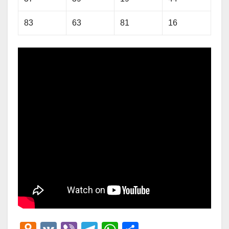
83
63
81
16