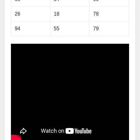
26
18
78
94
55
79