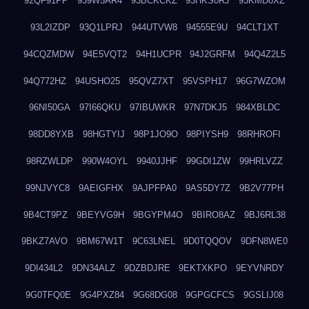
92QF91PP
939W5AR4
93BCKCKZ
93HKS0RJ
93KMD0XZ
93L2IZDP
93Q1LPRJ
944UTVW8
94555E9U
94CLT1XT
94CQZMDW
94E5VQT2
94H1UCPR
94J2GRFM
94Q4Z2L5
94Q772HZ
94USHO25
95QVZ7XT
95VSPH17
96G7WZOM
96NI50GA
97I66QKU
97IBUWKR
97N7DKJ5
984XBLDC
98DD8YXB
98HGTYIJ
98P1JO9O
98PIYSH9
98RHROFI
98RZWLDP
990W4OYL
9940JJHF
99GDI1ZW
99HRLVZZ
99NJVYC8
9AEIGFHX
9AJPFPA0
9AS5DY7Z
9B2V77PH
9B4CT9PZ
9BEYVG9H
9BGYPM4O
9BIRO8AZ
9BJ6RL38
9BKZ7AVO
9BM67W1T
9C63LNEL
9D0TQQOV
9DFN8WE0
9DI434L2
9DN34ALZ
9DZBDJRE
9EKTXKPO
9EYVNRDY
9G0TFQ0E
9G4PXZ84
9G68DG08
9GPGCFCS
9GSLIJ08