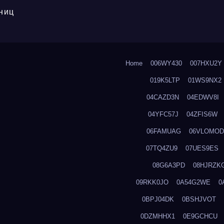
ниц
Home
006WY430
007HXU2Y
019K5LTP
01WS9NX2
04CAZD3N
04EDWV8I
04YFC57J
04ZFIS6W
06FAMUAG
06VLOMOD
07TQ4ZU9
07UES9ES
08G6A3PD
08HJRZK
09RKK0JO
0A54G2WE
0
0BPJ04DK
0BSHJVOT
0DZMHHX1
0E9GCHCU