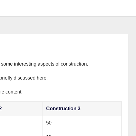
s some interesting aspects of construction.
briefly discussed here.
he content.
2
Construction 3
50