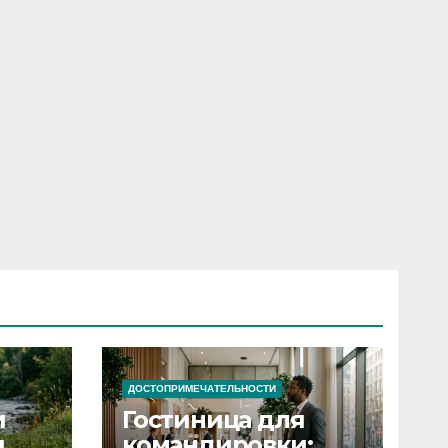
ДОСТОПРИМЕЧАТЕЛЬНОСТИ
и
Гостиница для
я
командировки: