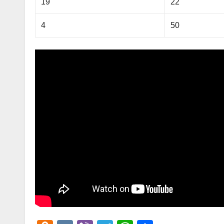
19
22
4
50