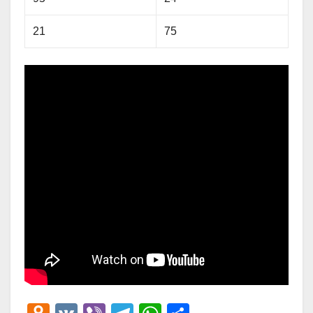
21
75