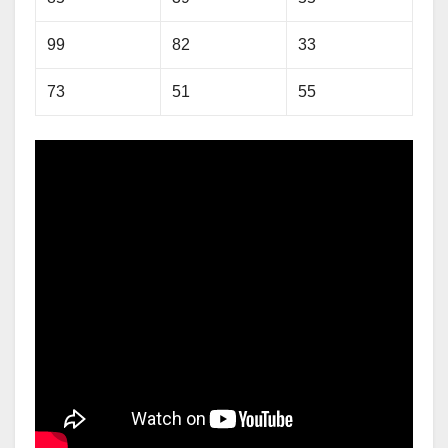
99
82
33
73
51
55