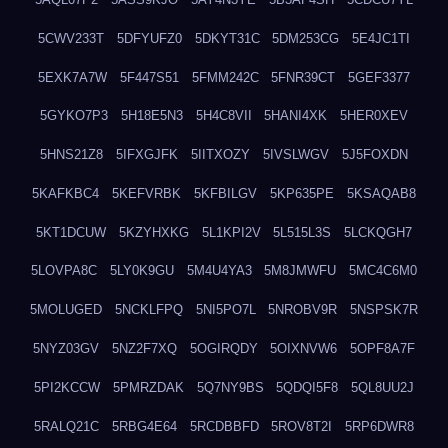
5CWV233T
5DFYUFZ0
5DKYT31C
5DM253CG
5E4JC1TI
5EXK7A7W
5F447S51
5FMM242C
5FNR39CT
5GEF3377
5GYKO7P3
5H18E5N3
5H4C8VII
5HANI4XK
5HER0XEV
5HNS21Z8
5IFXGJFK
5IITXOZY
5IVSLWGV
5J5FOXDN
5KAFKBC4
5KEFVRBK
5KFBILGV
5KP635PE
5KSAQAB8
5KT1DCUW
5KZYHXKG
5L1KPI2V
5L515L3S
5LCKQGH7
5LOVPA8C
5LY0K9GU
5M4U4YA3
5M8JMWFU
5MC4C6M0
5MOLUGED
5NCKLFPQ
5NI5PO7L
5NROBV9R
5NSPSK7R
5NYZ03GV
5NZ2F7XQ
5OGIRQDY
5OIXNVW6
5OPF8A7F
5PI2KCCW
5PMRZDAK
5Q7NY9BS
5QDQI5F8
5QL8UU2J
5RALQ21C
5RBG4E64
5RCDBBFD
5ROV8T2I
5RP6DWR8