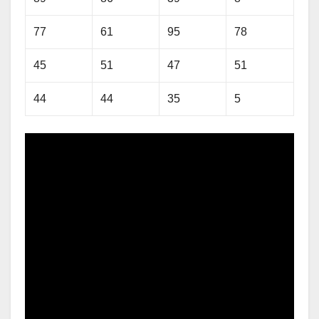
77
61
95
78
45
51
47
51
44
44
35
5