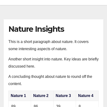
Nature Insights
This is a short paragraph about nature. It covers
some interesting aspects of nature.
Another short insight into nature. Key ideas are briefly
discussed here.
A concluding thought about nature to round off the
content.
Nature 1
Nature 2
Nature 3
Nature 4
89
86
39
8