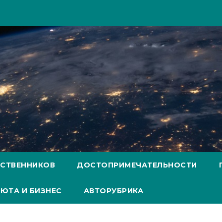
ЕСТВЕННИКОВ
ДОСТОПРИМЕЧАТЕЛЬНОСТИ
ЮТА И БИЗНЕС
АВТОРУБРИКА