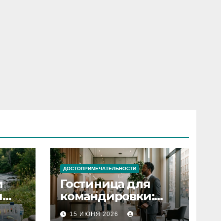
ДОСТОПРИМЕЧАТЕЛЬНОСТИ
и
Гостиница для
я
командировки:
основные
15 ИЮНЯ 2026
критерии выбора