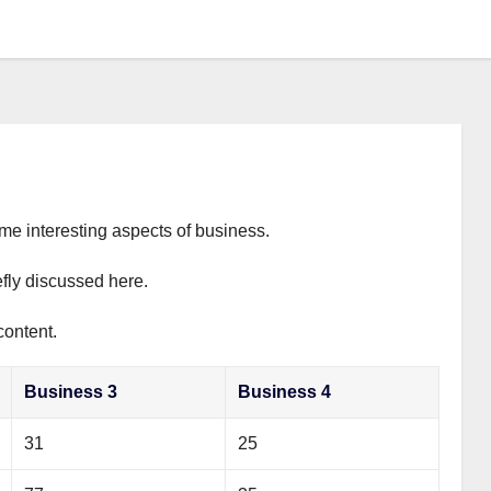
ome interesting aspects of business.
efly discussed here.
content.
Business 3
Business 4
31
25