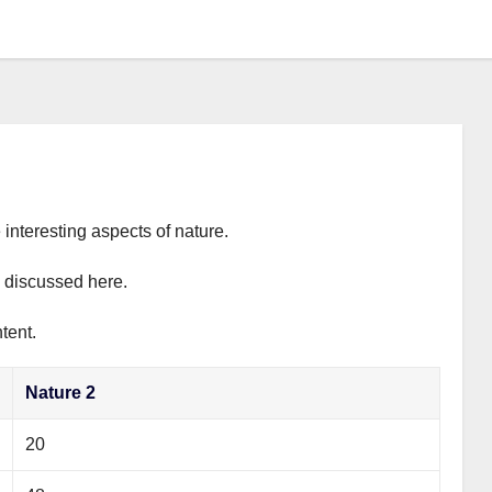
 interesting aspects of nature.
y discussed here.
tent.
Nature 2
20