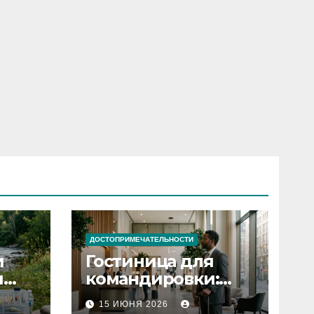
ДОСТОПРИМЕЧАТЕЛЬНОСТИ
и
Гостиница для
я
командировки:
основные
15 ИЮНЯ 2026
критерии выбора