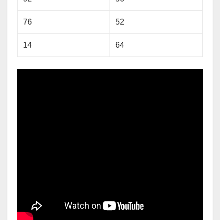
76
52
14
64