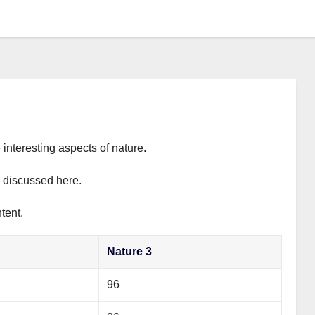
 interesting aspects of nature.
y discussed here.
tent.
Nature 3
96