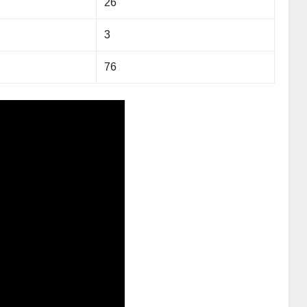
26
3
76