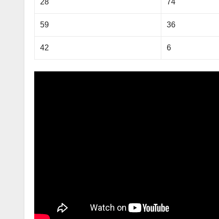
28
74
59
36
42
6