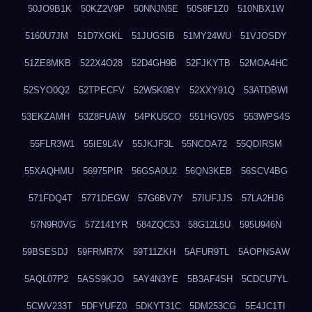
50JO9B1K
50KZ2V9P
50NNJN5E
50S8F1Z0
510NBX1W
5160U7JM
51D7XGKL
51JUGSIB
51MY24WU
51VJOSDY
51ZE8MKB
522X4O28
52D4GH9B
52FJKYTB
52MOA4HC
52SYO0Q2
52TPECFV
52W5K0BY
52XXY91Q
53ATDBWI
53EKZAMH
53Z8FUAW
54PKU5CO
551HGV0S
553WPS4S
55FLR3W1
55IE9L4V
55JKJF3L
55NCOA72
55QDIRSM
55XAQHMU
56975PIR
56GSA0U2
56QN3KEB
56SCV4BG
571FDQ4T
5771DEGW
57G6BV7Y
57IUFJJS
57LA2HJ6
57N9R0VG
57Z141YR
584ZQC53
58G12L5U
595U946N
59BSESDJ
59FRMR7X
59T11ZKH
5AFUR9TL
5AOPNSAW
5AQL07P2
5ASS9KJO
5AY4N3YE
5B3AF4SH
5CDCU7YL
5CWV233T
5DFYUFZ0
5DKYT31C
5DM253CG
5E4JC1TI