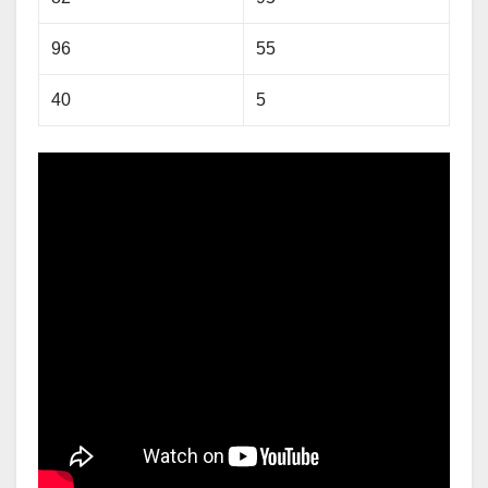
96
55
40
5