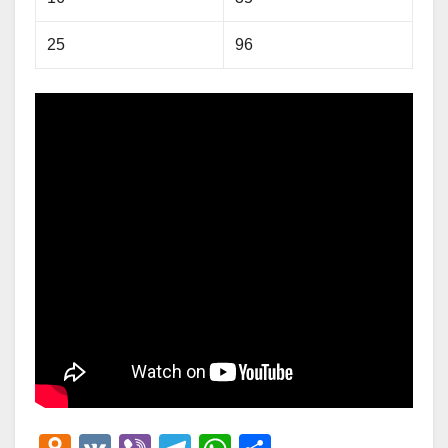
25
96