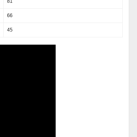
81
66
45