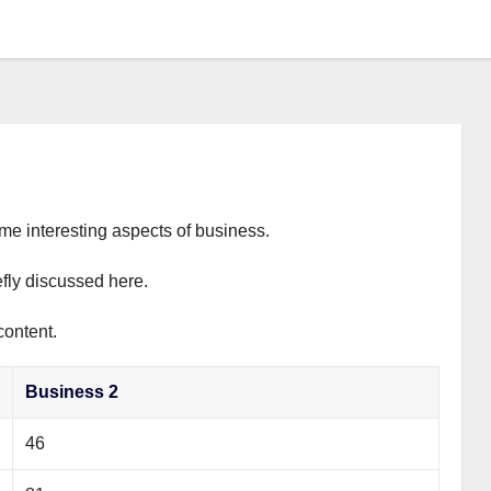
ome interesting aspects of business.
efly discussed here.
content.
Business 2
46