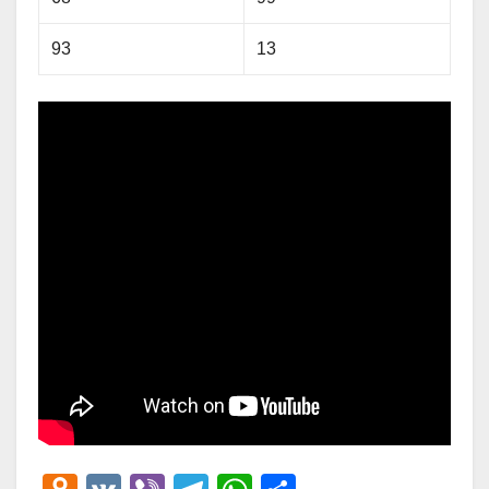
93
13