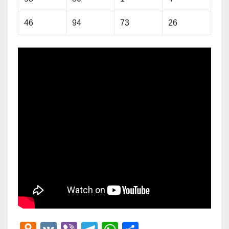
46
94
73
26