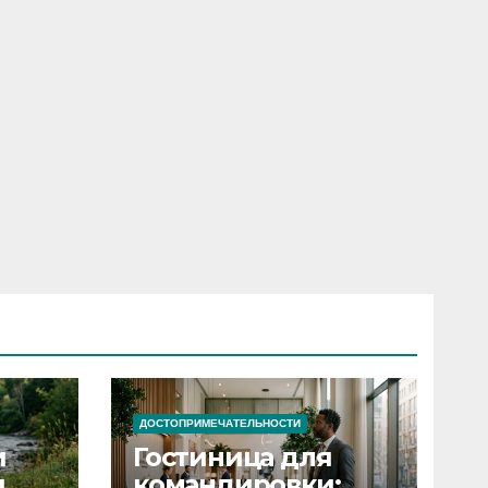
ДОСТОПРИМЕЧАТЕЛЬНОСТИ
и
Гостиница для
я
командировки: