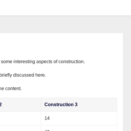
s some interesting aspects of construction.
briefly discussed here.
he content.
2
Construction 3
14