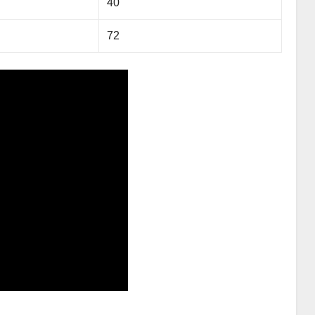
40
72